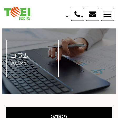
コラム
COLUMN
CATEGORY