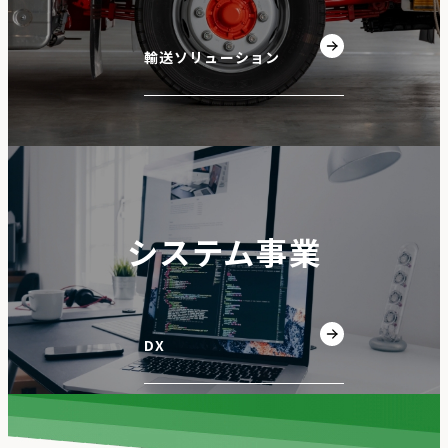
輸送ソリューション
システム事業
DX