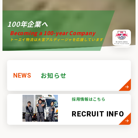
100年企業へ
Becoming a 100-year Company
トーエイ物流は大宮アルディージャを応援しています
お知らせ
NEWS
採用情報はこちら
RECRUIT INFO