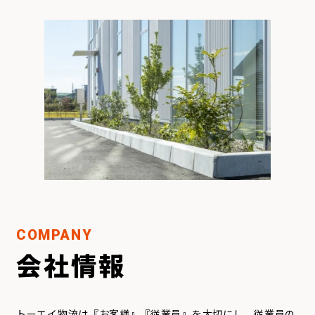
COMPANY
会社情報
トーエイ物流は『お客様』『従業員』を大切にし、従業員の