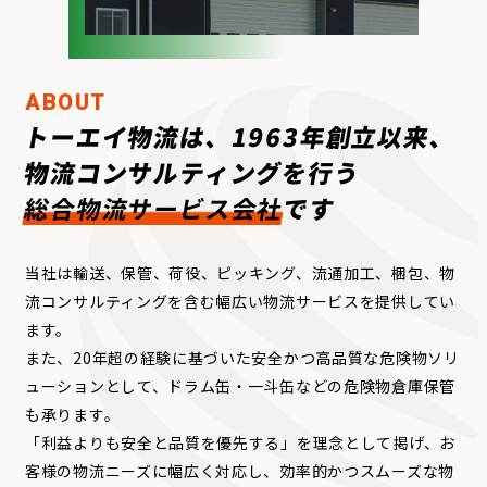
ABOUT
トーエイ物流は、1963年創立以来、
物流コンサルティングを行う
総合物流サービス会社
です
当社は輸送、保管、荷役、ピッキング、流通加工、梱包、物
流コンサルティングを含む幅広い物流サービスを提供してい
ます。
また、20年超の経験に基づいた安全かつ高品質な危険物ソリ
ューションとして、ドラム缶・一斗缶などの危険物倉庫保管
も承ります。
「利益よりも安全と品質を優先する」を理念として掲げ、お
客様の物流ニーズに幅広く対応し、効率的かつスムーズな物