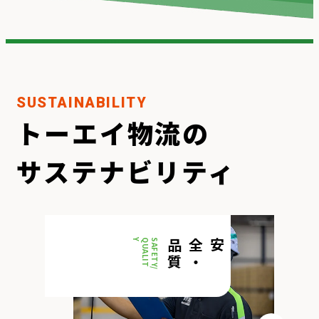
SUSTAINABILITY
トーエイ物流の
サステナビリティ
Y
S
A
F
E
T
Y
/
Q
U
A
L
I
T
質
安全
・
品