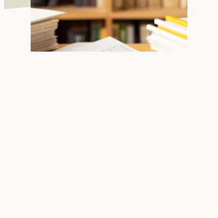
キャリアアップ
当社は「総合職」「ドライバー職」の2つのキャリアパスを
設け、従業員一人ひとりが目標を持って新しい領域へチャレ
ンジできる組織づくりと人材育成を行っています。