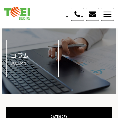
コラム
COLUMN
CATEGORY