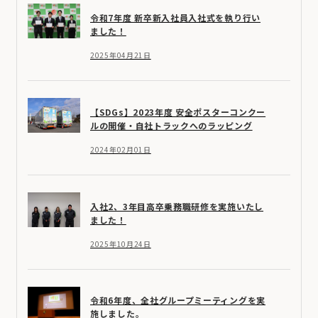
令和7年度 新卒新入社員入社式を執り行い
ました！
2025年04月21日
【SDGs】2023年度 安全ポスターコンクー
ルの開催・自社トラックへのラッピング
2024年02月01日
入社2、3年目高卒乗務職研修を実施いたし
ました！
2025年10月24日
令和6年度、全社グループミーティングを実
施しました。